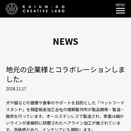
MENU
NEWS
地元の企業様とコラボレーションしま
した。
2018.11.17
犬や猫などの健康や食事のサポートを目的とした「ペットフード
スタンド」を精密板金加工会社の猪飼製作所が製品開発・製造・
販売を行っています。オールステンレスで製造され、表面は細か
いラインが直線的に研磨されたヘアライン加工が施されていま
す。高級感があり、インテリアにも調和します。