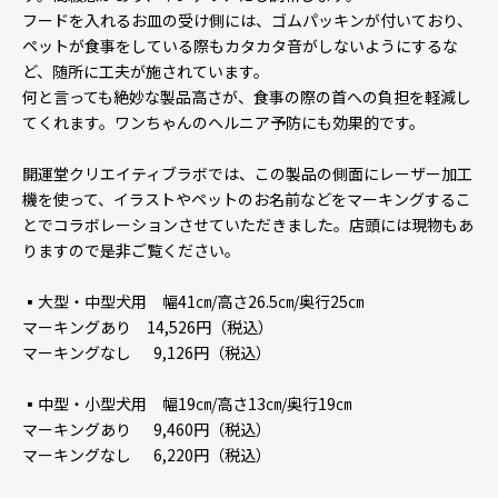
フードを入れるお皿の受け側には、ゴムパッキンが付いており、
ペットが食事をしている際もカタカタ音がしないようにするな
ど、随所に工夫が施されています。
何と言っても絶妙な製品高さが、食事の際の首への負担を軽減し
てくれます。ワンちゃんのヘルニア予防にも効果的です。
開運堂クリエイティブラボでは、この製品の側面にレーザー加工
機を使って、イラストやペットのお名前などをマーキングするこ
とでコラボレーションさせていただきました。店頭には現物もあ
りますので是非ご覧ください。
▪️大型・中型犬用 幅41㎝/高さ26.5㎝/奥行25㎝
マーキングあり 14,526円（税込）
マーキングなし 9,126円（税込）
▪️中型・小型犬用 幅19㎝/高さ13㎝/奥行19㎝
マーキングあり 9,460円（税込）
マーキングなし 6,220円（税込）